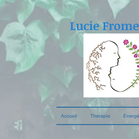
Lucie Frome
Accueil
Thérapie
Énergé