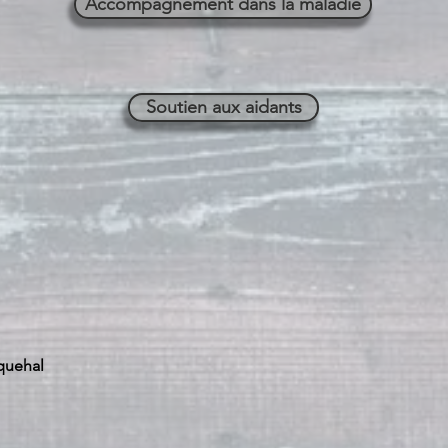
Accompagnement dans la maladie
Soutien aux aidants
quehal