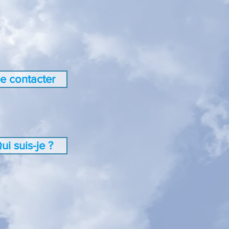
e contacter
ui suis-je ?