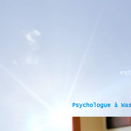
ext
Psychologue à Wa