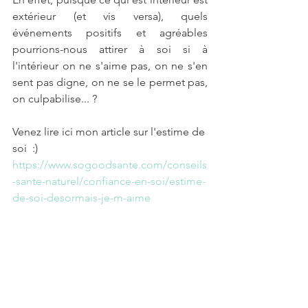
extérieur (et vis versa), quels 
événements positifs et agréables 
pourrions-nous attirer à soi si à 
l'intérieur on ne s'aime pas, on ne s'en 
sent pas digne, on ne se le permet pas, 
on culpabilise... ?
Venez lire ici mon article sur l'estime de 
soi  :)
https://www.sogoodsante.com/conseils
-sante-naturel/confiance-en-soi/estime-
de-soi-desormais-je-m-aime